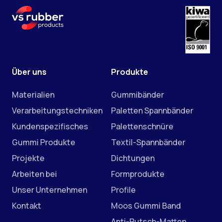
Über uns
Produkte
Materialien
Gummibänder
Verarbeitungstechniken
Paletten Spannbänder
Kundenspezifisches
Palettenschnüre
Gummi Produkte
Textil-Spannbänder
Projekte
Dichtungen
Arbeiten bei
Formprodukte
Unser Unternehmen
Profile
Kontakt
Moos Gummi Band
Anti-Rutsch-Matten