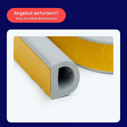
Angebot anfordern?
Also for other dimensions