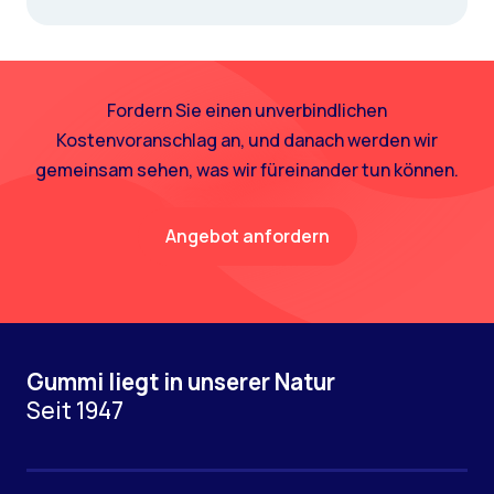
Fordern Sie einen unverbindlichen
Kostenvoranschlag an, und danach werden wir
gemeinsam sehen, was wir füreinander tun können.
Angebot anfordern
Gummi liegt in unserer Natur
Seit 1947