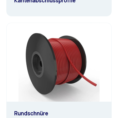
Kantenabschlussprofile
Rundschnüre