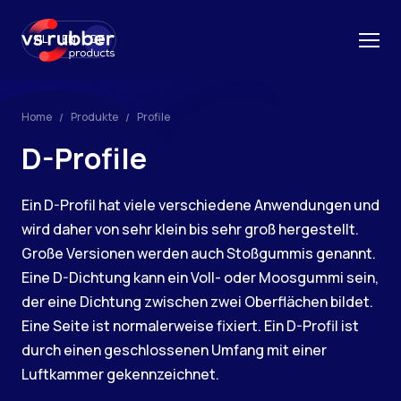
NL
EN
DE
Home
Produkte
Profile
D-Profile
Ein D-Profil hat viele verschiedene Anwendungen und
wird daher von sehr klein bis sehr groß hergestellt.
Große Versionen werden auch Stoßgummis genannt.
Eine D-Dichtung kann ein Voll- oder Moosgummi sein,
der eine Dichtung zwischen zwei Oberflächen bildet.
Eine Seite ist normalerweise fixiert. Ein D-Profil ist
durch einen geschlossenen Umfang mit einer
Luftkammer gekennzeichnet.