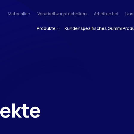
Materialien
Verarbeitungstechniken
Arbeiten bei
Uns
Produkte
Kundenspezifisches Gummi Prod
letten Spannbänder
Palettenschnüre
jekte