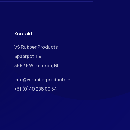
Kontakt
VS Rubber Products
Spaarpot 119
5667 KW Geldrop, NL
info@vsrubberproducts.nl
+31 (0)40 286 00 54