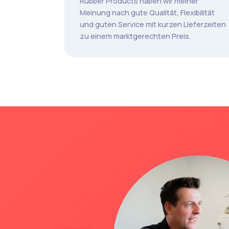
Rubber Products haben wir meiner
Meinung nach gute Qualität, Flexibilität
und guten Service mit kurzen Lieferzeiten
zu einem marktgerechten Preis.