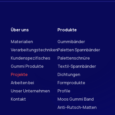
Über uns
Produkte
Materialien
Gummibänder
Verarbeitungstechniken
Paletten Spannbänder
Kundenspezifisches
Palettenschnüre
Gummi Produkte
Textil-Spannbänder
Projekte
Dichtungen
Arbeiten bei
Formprodukte
Unser Unternehmen
Profile
Kontakt
Moos Gummi Band
Anti-Rutsch-Matten