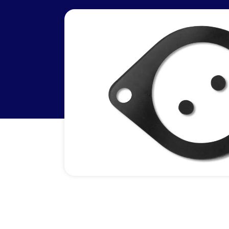
Dichtungen
F
Anti-Rutsch-Matten