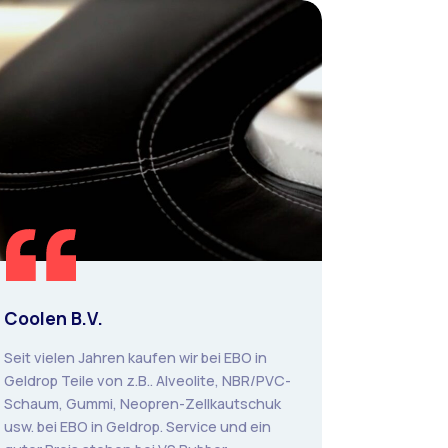
Coolen B.V.
Seit vielen Jahren kaufen wir bei EBO in
Geldrop Teile von z.B.. Alveolite, NBR/PVC-
Schaum, Gummi, Neopren-Zellkautschuk
usw. bei EBO in Geldrop. Service und ein