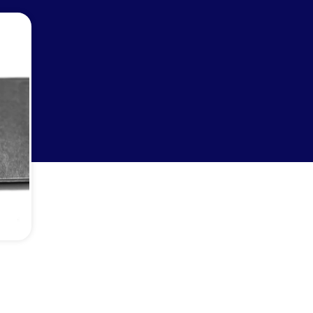
Moos Gummi Band