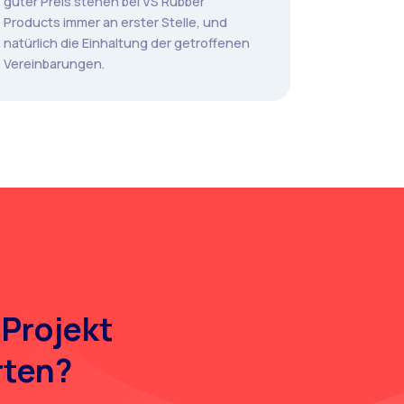
guter Preis stehen bei VS Rubber
Products immer an erster Stelle, und
natürlich die Einhaltung der getroffenen
Vereinbarungen.
 Projekt
rten?