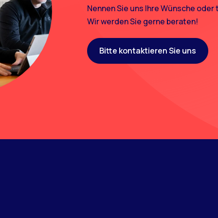
Nennen Sie uns Ihre Wünsche oder t
Wir werden Sie gerne beraten!
Bitte kontaktieren Sie uns