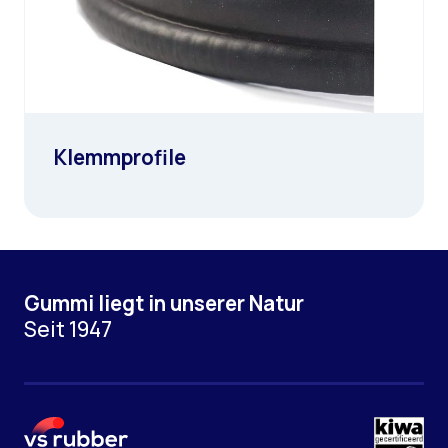
Klemmprofile
Gummi liegt in unserer Natur
Seit 1947