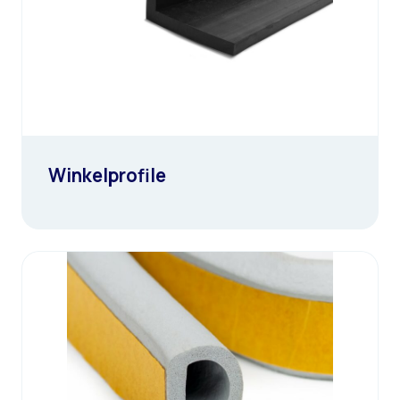
Winkelprofile