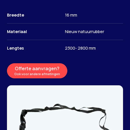
Breedte
16 mm
Materiaal
Nieuw natuurrubber
Lengtes
2300- 2800 mm
Offerte aanvragen?
Ook voor andere afmetingen