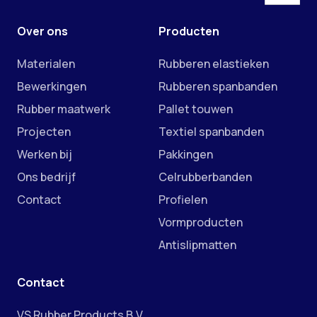
Over ons
Producten
Materialen
Rubberen elastieken
Bewerkingen
Rubberen spanbanden
Rubber maatwerk
Pallet touwen
Projecten
Textiel spanbanden
Werken bij
Pakkingen
Ons bedrijf
Celrubberbanden
Contact
Profielen
Vormproducten
Antislipmatten
Contact
VS Rubber Products B.V.