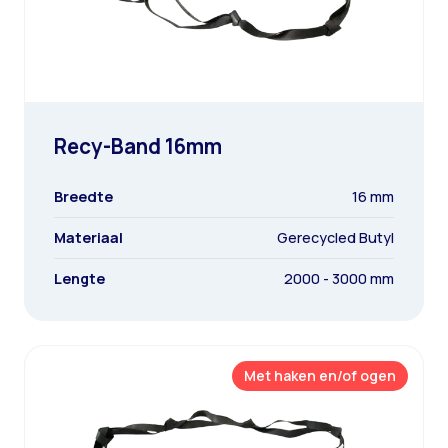
Recy-Band 16mm
Breedte
16 mm
Materiaal
Gerecycled Butyl
Lengte
2000 - 3000 mm
Met haken en/of ogen