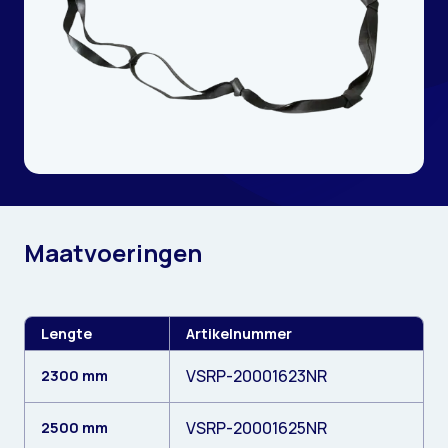
Maatvoeringen
Lengte
Artikelnummer
VSRP-20001623NR
2300 mm
VSRP-20001625NR
2500 mm