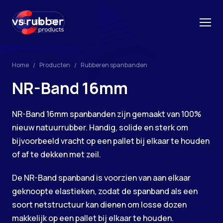
NL
EN
DE
Home
Producten
Rubberen spanbanden
NR-Band 16mm
NR-Band 16mm spanbanden zijn gemaakt van 100%
nieuw natuurrubber. Handig, solide en sterk om
bijvoorbeeld vracht op een pallet bij elkaar te houden
of af te dekken met zeil.
De NR-Band spanband is voorzien van aan elkaar
geknoopte elastieken, zodat de spanband als een
soort netstructuur kan dienen om losse dozen
makkelijk op een pallet bij elkaar te houden.