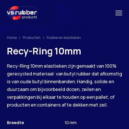
NL
EN
DE
Home
Producten
Rubberen elastieken
Recy-Ring 10mm
Recy-Ring 10mm elastieken zijn gemaakt van 100%
gerecycled materiaal: van butyl rubber dat afkomstig
is van oude butyl binnenbanden. Handig, solide en
duurzaam om bijvoorbeeld dozen, zeilen en
verpakkingen bij elkaar te houden op een pallet, of
producten en containers af te dekken met zeil.
Breedte
10 mm