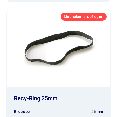
Met haken en/of ogen
Recy-Ring 25mm
Breedte
25 mm