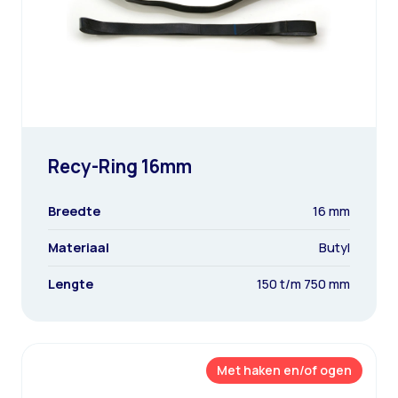
Recy-Ring 16mm
Breedte
16 mm
Materiaal
Butyl
Lengte
150 t/m 750 mm
Met haken en/of ogen