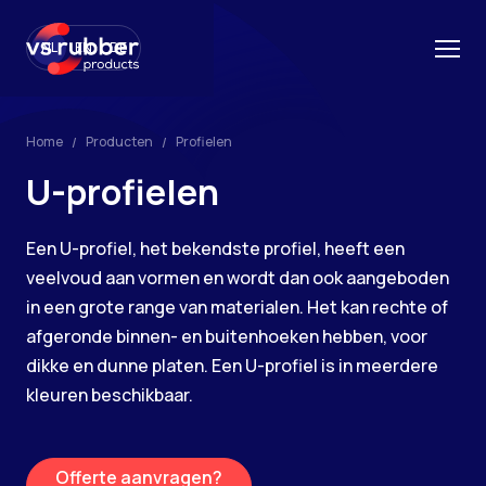
NL
EN
DE
Home
Producten
Profielen
U-profielen
Een U-profiel, het bekendste profiel, heeft een
veelvoud aan vormen en wordt dan ook aangeboden
in een grote range van materialen. Het kan rechte of
afgeronde binnen- en buitenhoeken hebben, voor
dikke en dunne platen. Een U-profiel is in meerdere
kleuren beschikbaar.
Offerte aanvragen?