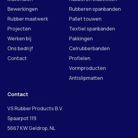
Bewerkingen
Rubberen spanbanden
Rubber maatwerk
Pallet touwen
Projecten
Textiel spanbanden
Werken bij
Pakkingen
Ons bedrijf
Celrubberbanden
Contact
Profielen
Vormproducten
Antislipmatten
Contact
VS Rubber Products B.V.
Spaarpot 119
5667 KW Geldrop, NL